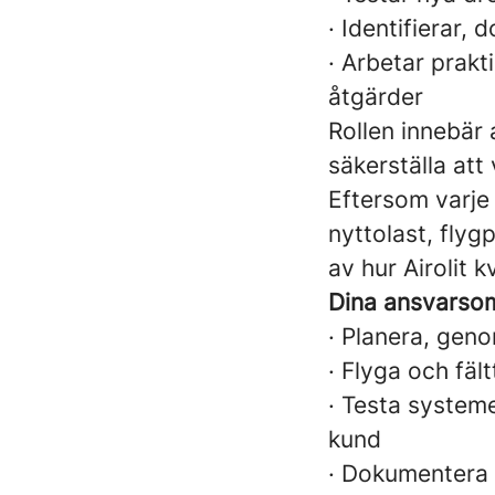
· Identifierar,
· Arbetar prakt
åtgärder
Rollen innebär 
säkerställa att
Eftersom varje
nyttolast, flyg
av hur Airolit k
Dina ansvarso
· Planera, gen
· Flyga och fäl
· Testa systeme
kund
· Dokumentera o